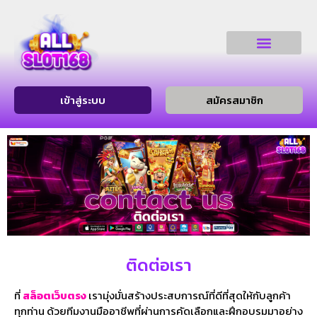
เข้าสู่ระบบ
สมัครสมาชิก
ติดต่อเรา
ที่
สล็อตเว็บตรง
เรามุ่งมั่นสร้างประสบการณ์ที่ดีที่สุดให้กับลูกค้า
ทุกท่าน ด้วยทีมงานมืออาชีพที่ผ่านการคัดเลือกและฝึกอบรมมาอย่าง