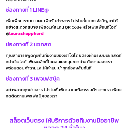
ช่องทางที่ 1 LINE@
เพิ่มเพื่อนเราบน LINE เพื่อรับข่าวสาร โปรโมชั่น และแจ้งปัญหาได้
อย่างสะดวกสบาย เพียงแค่สแกน QR Code หรือเพิ่มเพื่อนที่ไอดี
@
laurasheppherd
ช่องทางที่ 2 แชทสด
คุณสามารถพูดคุยกับทีมงานของเราได้โดยตรงผ่านระบบแชทสดที่
หน้าเว็บไซต์ เพียงคลิกที่ไอคอนแชทมุมขวาล่าง ทีมงานของเรา
พร้อมตอบคำถามและให้คำแนะนำทุกข้อสงสัยทันที
ช่องทางที่ 3 เพจเฟสบุ๊ค
อย่าพลาดทุกข่าวสาร โปรโมชั่นพิเศษ และกิจกรรมดีๆ จากเรา เพียง
กดติดตามเพจเฟสบุ๊คของเรา
สล็อตเว็บตรง ให้บริการด้วยทีมงานมืออาชีพ
ตลอด 24 ชั่วโมง